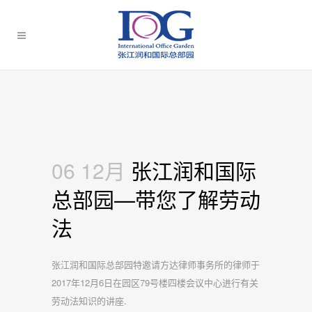
06 12月
张江润和国际
总部园—带您了解劳动
法
张江润和国际总部园特邀请方达律师事务所的律师于
2017年12月6日在园区79号楼四楼会议中心进行有关
劳动法知识的讲座.