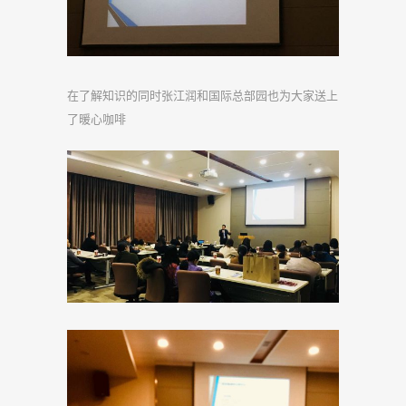
在了解知识的同时张江润和国际总部园也为大家送上
了暖心咖啡