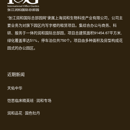
“张江润和国际总部园网”隶属上海润和生物科技产业有限公司，公司主
要业务为对旗下园区内写字楼的租赁项目。集综合办公与商务、科
研、服务于一体的润和国际总部园，项目总建筑面积91454.67平方米,
绿化覆盖率达51%，停车泊位共750个。项目由多种面积及房型构成花
园式的办公园区。
近期新闻
天佑中华
恺思临床精英班 · 润和专场
润和品花 · 国色牡丹