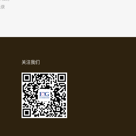
长获
关注我们